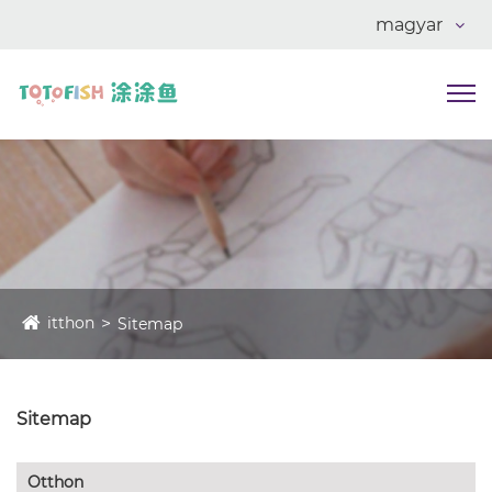
magyar
itthon
Sitemap
Sitemap
Otthon